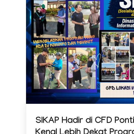
SIKAP Hadir di CFD Pont
Kenal Lebih Dekat Progr