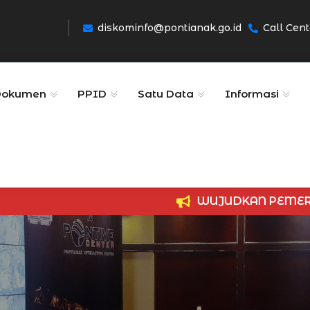
diskominfo@pontianak.go.id
Call Cent
Dokumen
PPID
Satu Data
Informasi
WUJUDKAN PEMERINTAH YANG BERSIH 