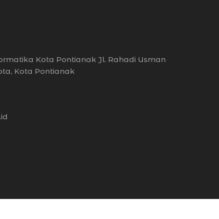
ormatika Kota Pontianak Jl. Rahadi Usman
ota, Kota Pontianak
id