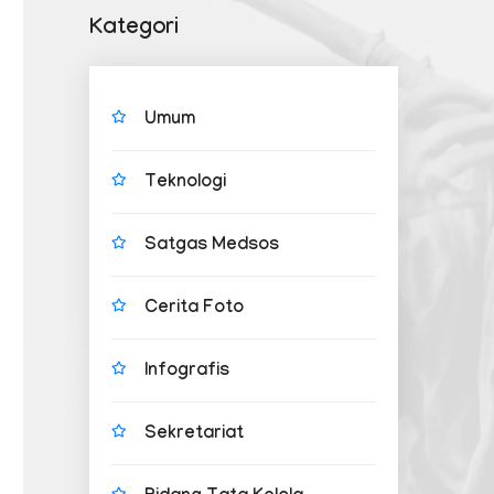
Kategori
Umum
Teknologi
Satgas Medsos
Cerita Foto
Infografis
Sekretariat