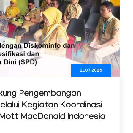
21.07.2026
Dukung Pengembangan
elalui Kegiatan Koordinasi
Mott MacDonald Indonesia