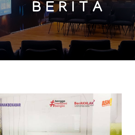
B E R I T A