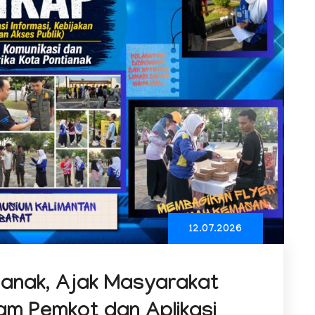
12.07.2026
ianak, Ajak Masyarakat
am Pemkot dan Aplikasi